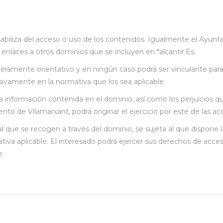
biliza del acceso o uso de los contenidos. Igualmente el Ayunt
enlaces a otros dominios que se incluyen en *alcantir.Es.
eramente orientativo y en ningún caso podrá ser vinculante para
sivamente en la normativa que los sea aplicable.
a información contenida en el dominio, así como los perjuicios 
ento de Vilamarxant, podrá originar el ejercicio por este de las
al que se recogen a través del dominio, se sujeta al que dispone
iva aplicable. El interesado podrá ejercer sus derechos de acceso
e.