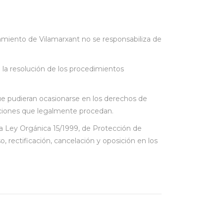
amiento de Vilamarxant no se responsabiliza de
 la resolución de los procedimientos
que pudieran ocasionarse en los derechos de
 acciones que legalmente procedan.
 la Ley Orgánica 15/1999, de Protección de
, rectificación, cancelación y oposición en los