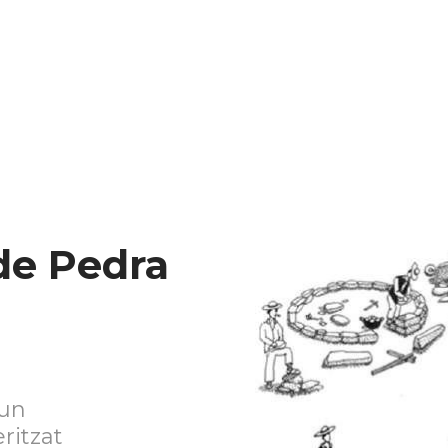
de Pedra
 un
ritzat