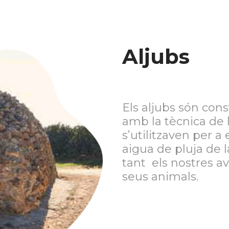
Aljubs
Els aljubs són con
amb la tècnica de 
s’utilitzaven per
aigua de pluja de l
tant els nostres a
seus animals.