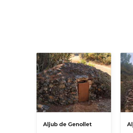
Aljub de Genollet
Al