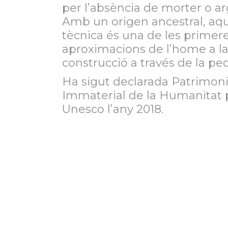
per l’absència de morter o a
Amb un origen ancestral, aq
tècnica és una de les primer
aproximacions de l’home a l
construcció a través de la ped
Ha sigut declarada Patrimoni
Immaterial de la Humanitat p
Unesco l’any 2018.