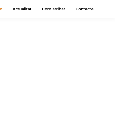
ho
Actualitat
Com arribar
Contacte
eca