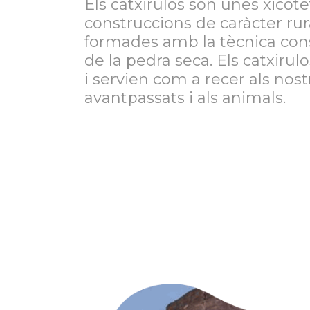
Els catxirulos són unes xicot
construccions de caràcter rur
formades amb la tècnica con
de la pedra seca. Els catxirulo
i servien com a recer als nost
avantpassats i als animals.