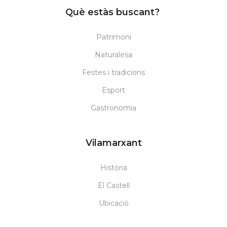
Què estàs buscant?
Patrimoni
Naturalesa
Festes i tradicions
Esport
Gastronomia
Vilamarxant
Història
El Castell
Ubicació