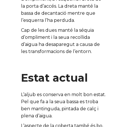
la porta d’accés. La dreta manté la
bassa de decantació mentre que
l’esquerra l’ha perduda.
Cap de les dues manté la séquia
d’ompliment i la seua recollida
d’aigua ha desaparegut a causa de
les transformacions de l’entorn.
Estat actual
L’aljub es conserva en molt bon estat.
Pel que fa a la seua bassa es troba
ben mantinguda, pintada de calç i
plena d’aigua.
L’aspecte de la coberta també és bo,