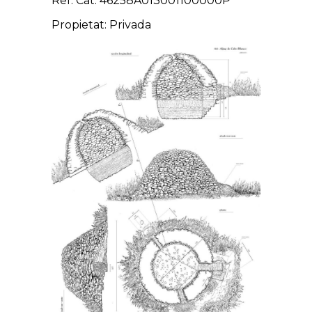
Ref. Cat: 46258A013001100000P
Propietat: Privada