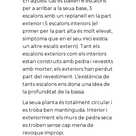
En aquest cas es baixen 8 escalons
per a arribar a la seua base, 3
escalons amb un replanell en la part
exterior i 5 escalons interiors (el
primer per la part alta és molt elevat,
símptoma que en el seu inici existia
un altre escaló extern). Tant els
escalons exteriors com els interiors
estan construïts amb pedra i revestits
amb morter, els exteriors han perdut
part del revestiment. L’existència de
tants escalons ens dona una idea de
la profunditat de la bassa.
La seua planta és totalment circular i
es troba ben mantinguda. Interior i
exteriorment els murs de pedra seca
es troben sense cap mena de
revoque impropi.