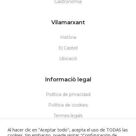
Gastronomia
Vilamarxant
Història
El Castell
Ubicació
Informaciò legal
Política de privacidad
Política de cookies
Termes legals
Al hacer clic en "Aceptar todo", acepta el uso de TODAS las
cookies. Sin embargo, puede visitar "Configuración de