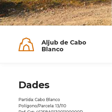
Aljub de Cabo
Blanco
Dades
Partida: Cabo Blanco
Polígono/Parcela: 13/110