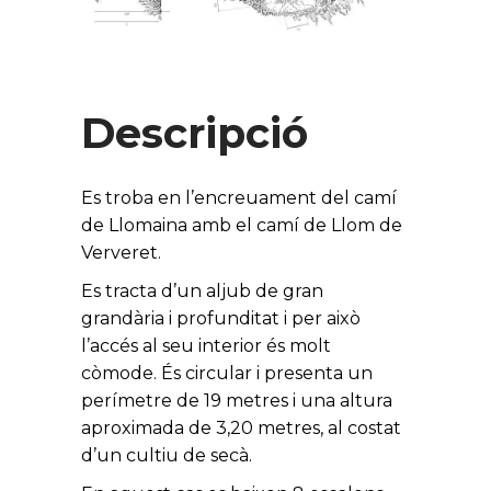
Descripció
Es troba en l’encreuament del camí
de Llomaina amb el camí de Llom de
Ververet.
Es tracta d’un aljub de gran
grandària i profunditat i per això
l’accés al seu interior és molt
còmode. És circular i presenta un
perímetre de 19 metres i una altura
aproximada de 3,20 metres, al costat
d’un cultiu de secà.