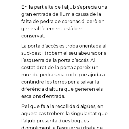
En la part alta de l’aljub s’aprecia una
gran entrada de llum a causa de la
falta de pedra de coronació, però en
general l’element està ben
conservat.
La porta d’accés es troba orientada al
sud-oest i trobem el seu abeurador a
l’esquerra de la porta d’accés. Al
costat dret de la porta apareix un
mur de pedra seca corb que ajuda a
contindre les terres per a salvar la
diferència d’altura que generen els
escalons d’entrada.
Pel que fa a la recollida d’aigües, en
aquest cas trobem la singularitat que
l’aljub presenta dues boques
d’ompliment, a l’esquerra i dreta de