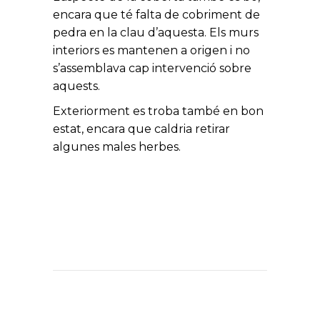
encara que té falta de cobriment de
pedra en la clau d’aquesta. Els murs
interiors es mantenen a origen i no
s’assemblava cap intervenció sobre
aquests.
Exteriorment es troba també en bon
estat, encara que caldria retirar
algunes males herbes.