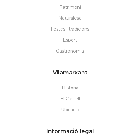
Patrimoni
Naturalesa
Festes i tradicions
Esport
Gastronomia
Vilamarxant
Història
El Castell
Ubicació
Informaciò legal