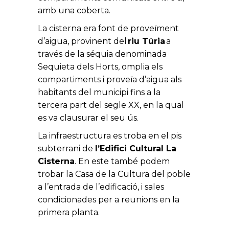
amb una coberta.
La cisterna era font de proveïment
d’aigua, provinent del
riu Túria
a
través de la séquia denominada
Sequieta dels Horts, omplia els
compartiments i proveïa d’aigua als
habitants del municipi fins a la
tercera part del segle XX, en la qual
es va clausurar el seu ús.
La infraestructura es troba en el pis
subterrani de
l’Edifici Cultural La
Cisterna
. En este també podem
trobar la Casa de la Cultura del poble
a l’entrada de l’edificació, i sales
condicionades per a reunions en la
primera planta.