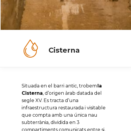
Cisterna
Situada en el barri antic, trobem
la
Cisterna
, d’origen àrab datada del
segle XV. Es tracta d’una
infraestructura restaurada i visitable
que compta amb una única nau
subterrània, dividida en 3
compartiments comunicats entre si,