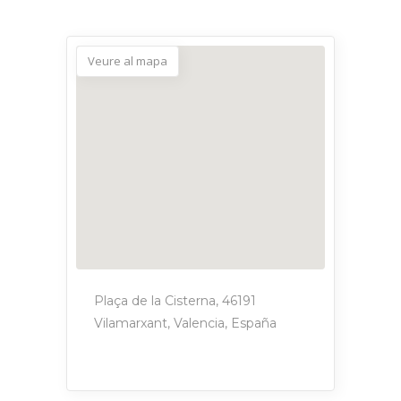
Veure al mapa
Plaça de la Cisterna, 46191
Vilamarxant, Valencia, España