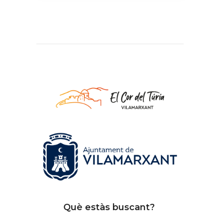
Què estàs buscant?