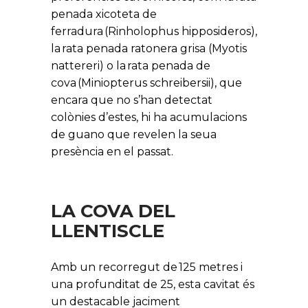
penada xicoteta de
ferradura (Rinholophus hipposideros),
la rata penada ratonera grisa (Myotis
nattereri) o la rata penada de
cova (Miniopterus schreibersii), que
encara que no s’han detectat
colònies d’estes, hi ha acumulacions
de guano que revelen la seua
presència en el passat.
LA COVA DEL
LLENTISCLE
Amb un recorregut de 125 metres i
una profunditat de 25, esta cavitat és
un destacable jaciment