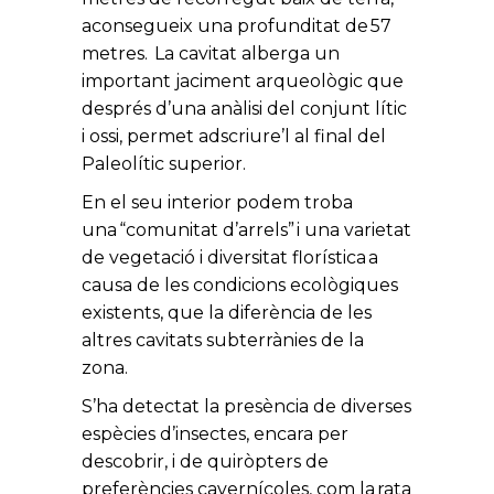
aconsegueix una profunditat de 57
metres. La cavitat alberga un
important jaciment arqueològic que
després d’una anàlisi del conjunt lític
i ossi, permet adscriure’l al final del
Paleolític superior.
En el seu interior podem troba
una “comunitat d’arrels” i una varietat
de vegetació i diversitat florística a
causa de les condicions ecològiques
existents, que la diferència de les
altres cavitats subterrànies de la
zona.
S’ha detectat la presència de diverses
espècies d’insectes, encara per
descobrir, i de quiròpters de
preferències cavernícoles, com la rata