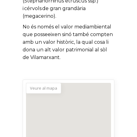
(Stephanorhinus etruscus ssp.)
i cérvols de gran grandària
(megacerino).
No és només el valor mediambiental
que posseeixen sinó també compten
amb un valor històric, la qual cosa li
dona un alt valor patrimonial al sòl
de Vilamarxant.
Veure al mapa