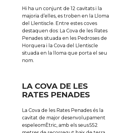
Hi ha un conjunt de 12 cavitats i la
majoria d’elles, es troben en la Lloma
del Llentiscle. Entre estes coves
destaquen dos: La Cova de les Rates
Penades situada en les Pedroses de
Horquera i la Cova del Llentiscle
situada en la lloma que porta el seu
nom.
LA COVA DE LES
RATES PENADES
La Cova de les Rates Penades és la
cavitat de major desenvolupament
espeleomÈtric, amb els seus 552
metres de recorregut baix de terra,