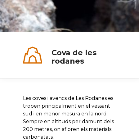
Cova de les
rodanes
Les coves i avencs de Les Rodanes es
troben principalment en el vessant
sud i en menor mesura en la nord.
Sempre en altituds per damunt dels
200 metres, on afloren els materials
carbonatats.