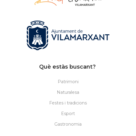
Què estàs buscant?
Patrimoni
Naturalesa
Festes i tradicions
Esport
Gastronomia