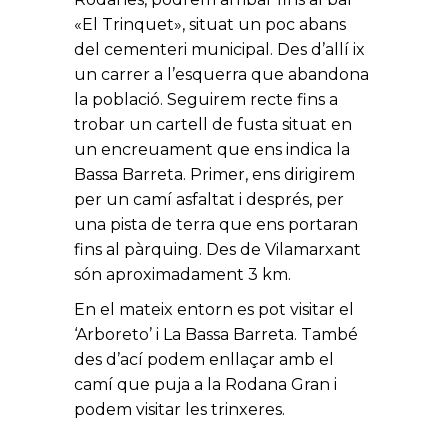
«El Trinquet», situat un poc abans
del cementeri municipal. Des d’allí ix
un carrer a l’esquerra que abandona
la població. Seguirem recte fins a
trobar un cartell de fusta situat en
un encreuament que ens indica la
Bassa Barreta. Primer, ens dirigirem
per un camí asfaltat i després, per
una pista de terra que ens portaran
fins al pàrquing. Des de Vilamarxant
són aproximadament 3 km.
En el mateix entorn es pot visitar el
‘Arboreto’ i La Bassa Barreta. També
des d’ací podem enllaçar amb el
camí que puja a la Rodana Gran i
podem visitar les trinxeres.