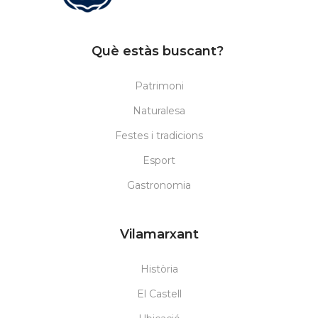
Què estàs buscant?
Patrimoni
Naturalesa
Festes i tradicions
Esport
Gastronomia
Vilamarxant
Història
El Castell